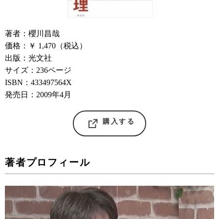
著者：櫻川昌哉
価格：￥ 1,470（税込）
出版：光文社
サイズ：236ページ
ISBN：433497564X
発売日：2009年4月
購入する
著者プロフィール