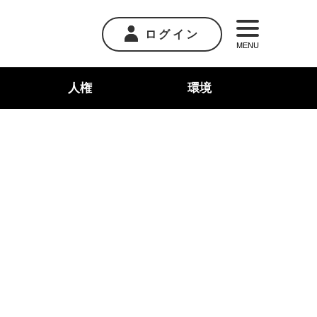
ログイン
MENU
人権
環境