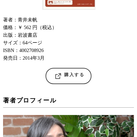
著者：青井未帆
価格：￥ 562 円（税込）
出版：岩波書店
サイズ：64ページ
ISBN：4002708926
発売日：2014年3月
購入する
著者プロフィール