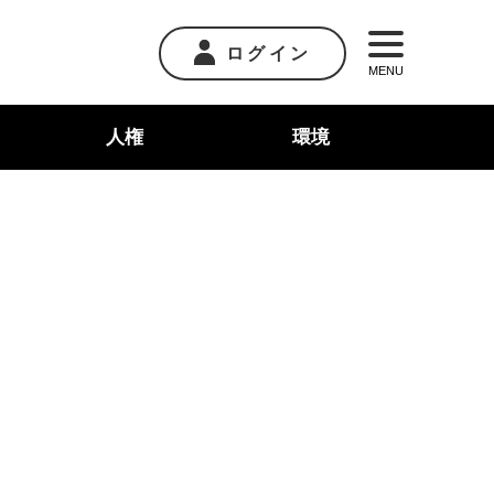
ログイン
MENU
人権
環境