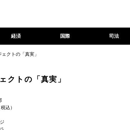
経済
国際
司法
ジェクトの「真実」
ジェクトの「真実」
郎
（税込）
ージ
15