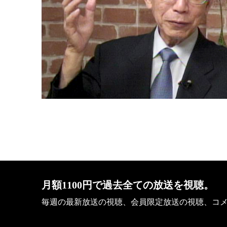
会社概要
月額1100円で過去全ての放送を視聴。
毎週の最新放送の視聴、会員限定放送の視聴、コ
ビデオニュースに記載している記事、写真及び動画な