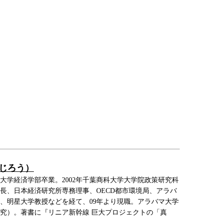
いじろう）
義塾大学経済学部卒業。2002年千葉商科大学大学院政策研究科
長、日本経済研究所専務理事、OECD都市環境局、アラバ
、明星大学教授などを経て、09年より現職。アラバマ大学
究）。著書に『リニア新幹線 巨大プロジェクトの「真