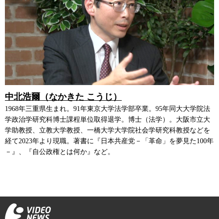
中北浩爾（なかきた こうじ）
1968年三重県生まれ。91年東京大学法学部卒業。95年同大大学院法
学政治学研究科博士課程単位取得退学。博士（法学）。大阪市立大
学助教授、立教大学教授、一橋大学大学院社会学研究科教授などを
経て2023年より現職。著書に『日本共産党－「革命」を夢見た100年
－』、『自公政権とは何か』など。