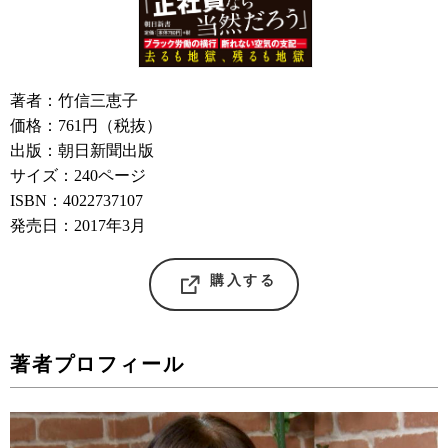
著者：竹信三恵子
価格：761円（税抜）
出版：朝日新聞出版
サイズ：240ページ
ISBN：4022737107
発売日：2017年3月
購入する
著者プロフィール