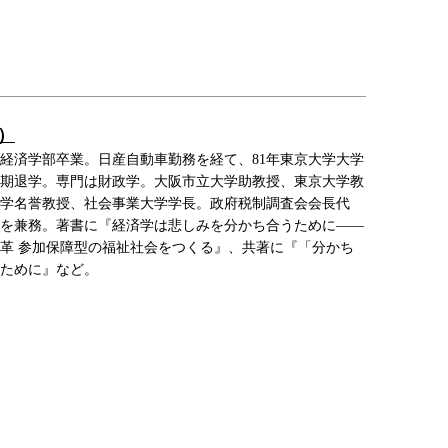
）
大学経済学部卒業。日産自動車勤務を経て、81年東京大学大学
期退学。専門は財政学。大阪市立大学助教授、東京大学教
京大学名誉教授、社会事業大学学長。政府税制調査会会長代
を兼務。著書に『経済学は悲しみを分かち合うために――
革 参加保障型の福祉社会をつくる』、共著に『「分かち
ために』など。