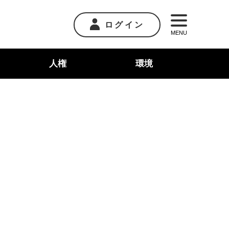
ログイン
MENU
人権
環境