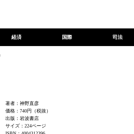
経済
国際
司法
学
著者：神野直彦
価格：740円（税抜）
出版：岩波書店
サイズ：224ページ
ISBN：4004312396