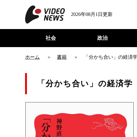
2026年08月1日更新
社会
政治
ホーム
書籍
「分かち合い」の経済
「分かち合い」の経済学