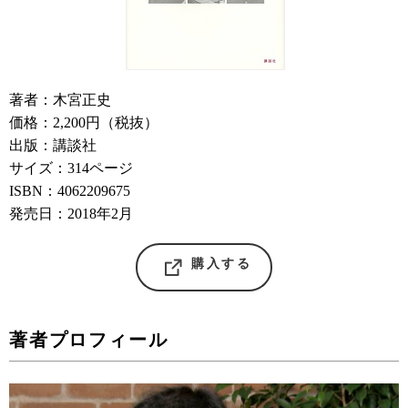
著者：木宮正史
価格：2,200円（税抜）
出版：講談社
サイズ：314ページ
ISBN：4062209675
発売日：2018年2月
購入する
著者プロフィール