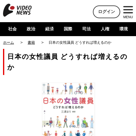
ログイン
MENU
社会
政治
経済
国際
司法
人権
環境
ホーム
書籍
日本の女性議員 どうすれば増えるのか
日本の女性議員 どうすれば増えるの
か