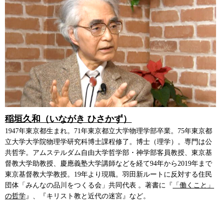
稲垣久和（いながき ひさかず）
1947年東京都生まれ。71年東京都立大学物理学部卒業。75年東京都
立大学大学院物理学研究科博士課程修了。博士（理学）。専門は公
共哲学。アムステルダム自由大学哲学部・神学部客員教授、東京基
督教大学助教授、慶應義塾大学講師などを経て94年から2019年まで
東京基督教大学教授。19年より現職。羽田新ルートに反対する住民
団体「みんなの品川をつくる会」共同代表 。著書に『
「働くこと」
の哲学
』、『キリスト教と近代の迷宮』など。