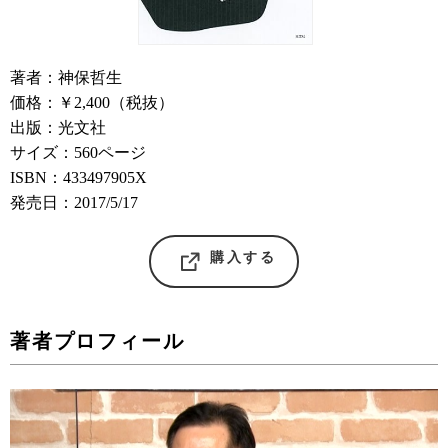
著者：神保哲生
価格：￥2,400（税抜）
出版：光文社
サイズ：560ページ
ISBN：433497905X
発売日：2017/5/17
購入する
著者プロフィール