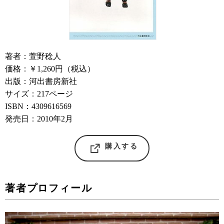
著者：萱野稔人
価格：￥1,260円（税込）
出版：河出書房新社
サイズ：217ページ
ISBN：4309616569
発売日：2010年2月
購入する
著者プロフィール