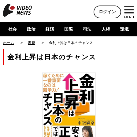
ログイン
MENU
社会
政治
経済
国際
司法
人権
環境
ホーム
書籍
金利上昇は日本のチャンス
金利上昇は日本のチャンス