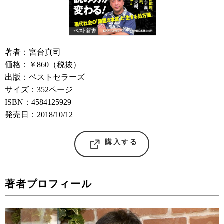
著者：宮台真司
価格：￥860（税抜）
出版：ベストセラーズ
サイズ：352ページ
ISBN：4584125929
発売日：2018/10/12
購入する
著者プロフィール