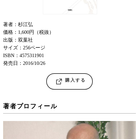
著者：杉江弘
価格：1,600円（税抜）
出版：双葉社
サイズ：256ページ
ISBN：4575311901
発売日：2016/10/26
購入する
著者プロフィール