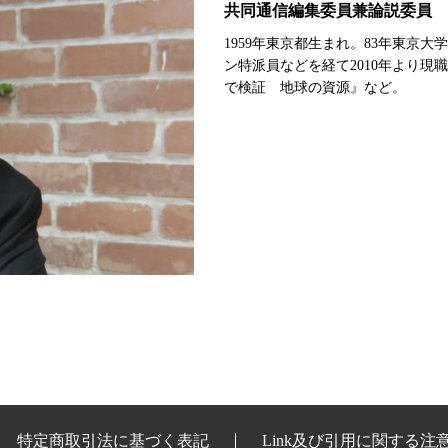
共同通信編集委員兼論説委員 
1959年東京都生まれ。83年東京
ン特派員などを経て2010年より
で検証 地球の資源』など。
特定商取引法に基づく表記
Link及び引用に関する注