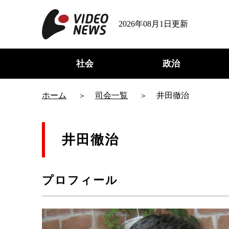
2026年08月1日更新
社会
政治
ホーム
司会一覧
井田徹治
井田徹治
プロフィール