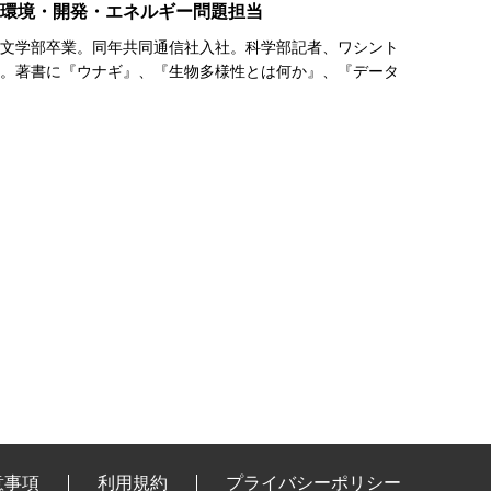
環境・開発・エネルギー問題担当
大学文学部卒業。同年共同通信社入社。科学部記者、ワシント
現職。著書に『ウナギ』、『生物多様性とは何か』、『データ
意事項
利用規約
プライバシーポリシー