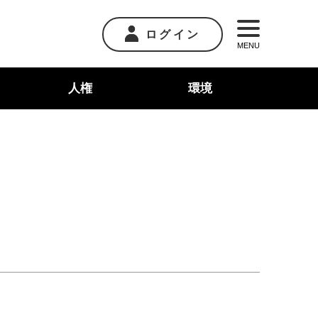
ログイン
MENU
人権
環境