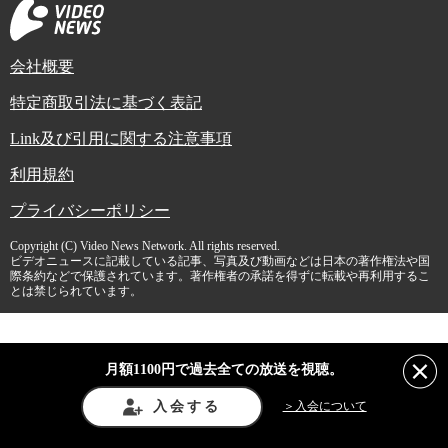
会社概要
特定商取引法に基づく表記
Link及び引用に関する注意事項
利用規約
プライバシーポリシー
Copyright (C) Video News Network. All rights reserved.
ビデオニュースに記載している記事、写真及び動画などは日本の著作権法や国
際条約などで保護されています。著作権者の承諾を得ずに転載や再利用するこ
とは禁じられています。
月額1100円で過去全ての放送を視聴。
入会する
＞入会について