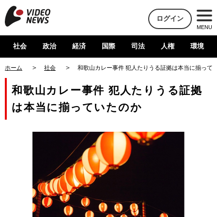
ログイン
MENU
社会
政治
経済
国際
司法
人権
環境
ホーム
社会
和歌山カレー事件 犯人たりうる証拠は本当に揃って
和歌山カレー事件 犯人たりうる証拠
は本当に揃っていたのか