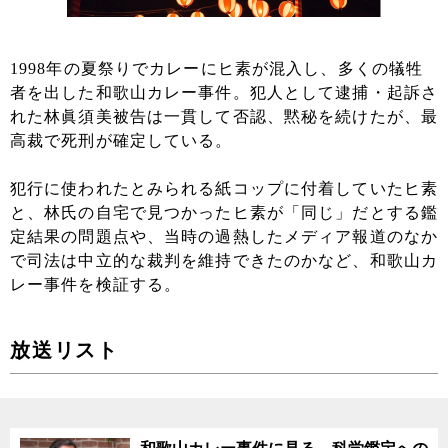
1998年の夏祭りでカレーにヒ素が混入し、多くの犠牲
者を出した和歌山カレー事件。犯人として逮捕・起訴さ
れた林眞須美被告は一貫して否認、黙秘を続けたが、最
高裁で死刑が確定している。
犯行に使われたとみられる紙コップに付着していたヒ素
と、林氏の自宅で見つかったヒ素が「同じ」だとする鑑
定結果の問題点や、当時の過熱したメディア報道のなか
で司法は中立的な裁判を維持できたのかなど、和歌山カ
レー事件を検証する。
放送リスト