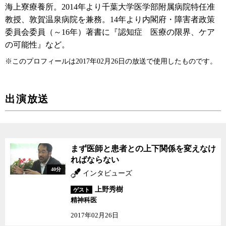
海上寮療養所。2014年より千葉大学医学部附属病院特任准
教授、敦賀温泉病院を兼務。14年より内閣府・障害者政策
委員会委員（～16年）著書に『認知症 医療の限界、ケア
の可能性』など。
※このプロフィールは2017年02月26日の放送で使用したものです。
出演放送
まず医師と患者との上下関係を変えなけ
ればならない
40分
インタビューズ
上野秀樹
ゲスト
精神科医
2017年02月26日