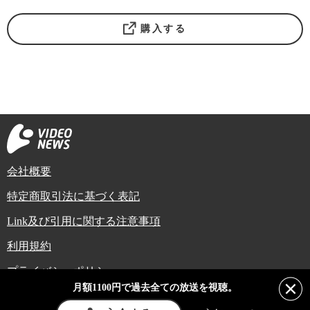
購入する
会社概要
特定商取引法に基づく表記
Link及び引用に関する注意事項
利用規約
プライバシーポリシー
月額1100円で過去全ての放送を視聴。
Copyright (C) Video News Network. All rights reserved.
ビデオニュースに記載している記事、写真及び動画などは日本の著作権法や国