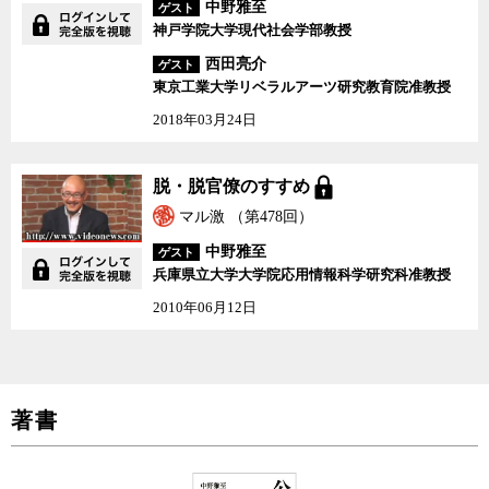
中野雅至
ゲスト
神戸学院大学現代社会学部教授
西田亮介
ゲスト
東京工業大学リベラルアーツ研究教育院准教授
2018年03月24日
脱・脱官僚のすすめ
脱・脱官僚のすすめ
マル激 （第478回）
中野雅至
ゲスト
兵庫県立大学大学院応用情報科学研究科准教授
2010年06月12日
著書