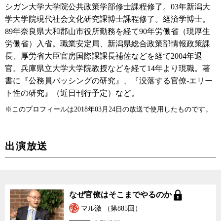
シガン大学大学院公共政策学部修士課程修了。03年新潟大
学大学院現代社会文化研究課博士課程修了。経済学博士。
89年奈良県大和郡山市役所勤務を経て90年労働省（現厚生
労働省）入省。職業安定局、新潟県総合政策部情報政策課
長、厚労省大臣官房国際課課長補佐などを経て2004年退
官。兵庫県立大学大学院教授などを経て14年より現職。著
書に『公務員バッシングの研究』、『没落する官僚-エリー
ト性の研究』（近日刊行予定）など。
※このプロフィールは2018年03月24日の放送で使用したものです。
出演放送
なぜ官僚はそこまでやるのか
マル激 （第885回）