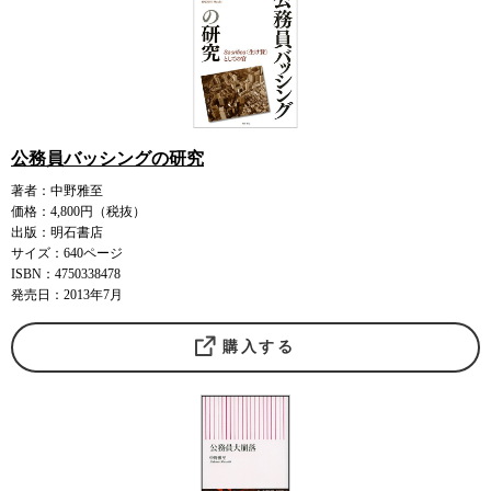
公務員バッシングの研究
著者：中野雅至
価格：4,800円（税抜）
出版：明石書店
サイズ：640ページ
ISBN：4750338478
発売日：2013年7月
購入する