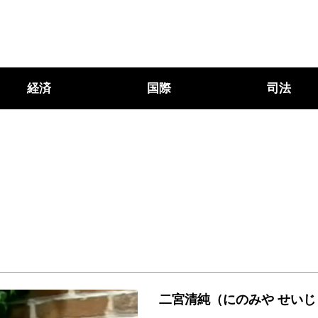
経済
国際
司法
二宮清純（にのみや せいじ