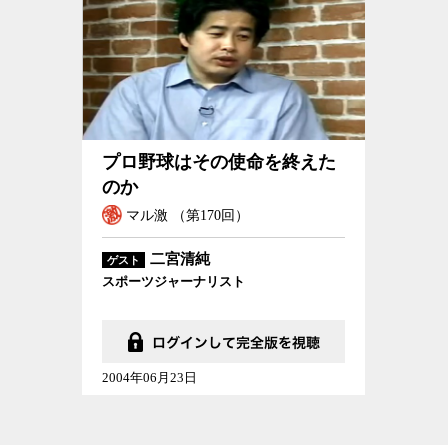
プロ野球はその使命を終えたのか
プロ野球はその使命を終えた
のか
マル激 （第170回）
二宮清純
ゲスト
スポーツジャーナリスト
2004年06月23日