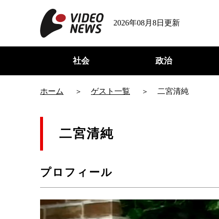
2026年08月8日更新
社会
政治
ホーム
ゲスト一覧
二宮清純
二宮清純
プロフィール