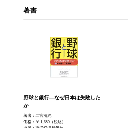
著書
野球と銀行―なぜ日本は失敗した
か
著者：二宮清純
価格：￥ 1,680（税込）