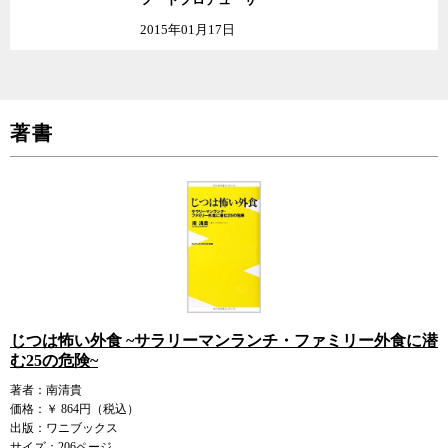
2015年01月17日
著書
じつは怖い外食 ~サラリーマンランチ・ファミリー外食に潜
む25の危険~
著者：南清貴
価格：￥ 864円（税込）
出版：ワニブックス
サイズ：206ページ