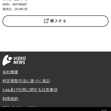
ISBN：4847060687
発売日：2014年3月
購入する
会社概要
特定商取引法に基づく表記
Link及び引用に関する注意事項
利用規約
プライバシーポリシー