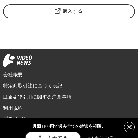
購入する
会社概要
特定商取引法に基づく表記
Link及び引用に関する注意事項
利用規約
プライバシーポリシー
月額1100円で過去全ての放送を視聴。
Copyright (C) Video News Network. All rights reserved.
ビデオニュースに記載している記事、写真及び動画などは日本の著作権法や国
入会する
＞入会について