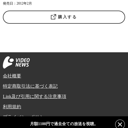
発売日：2012年2月
購入する
会社概要
特定商取引法に基づく表記
Link及び引用に関する注意事項
利用規約
プライバシーポリシー
月額1100円で過去全ての放送を視聴。
Copyright (C) Video News Network. All rights reserved.