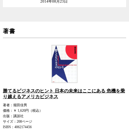
2014年08月23日
著書
勝てるビジネスのヒント 日本の未来はここにある 危機を乗
り越えるアメリカビジネス
著者：堀田佳男
価格：￥ 1,620円（税込）
出版：講談社
サイズ：208ページ
ISBN：4062174456