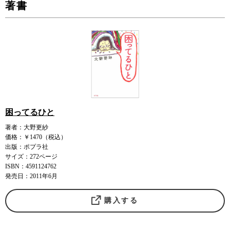
著書
困ってるひと
著者：大野更紗
価格：￥1470（税込）
出版：ポプラ社
サイズ：272ページ
ISBN：4591124762
発売日：2011年6月
購入する