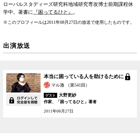
ローバルスタディーズ研究科地域研究専攻博士前期課程休
学中。著書に
『困ってるひと』
。
※このプロフィールは2011年08月27日の放送で使用したものです。
出演放送
本当に困っている人を助
本当に困っている人を助けるために
けるために
マル激 （第541回）
大野更紗
ゲスト
作家、「困ってるひと」著者
2011年08月27日