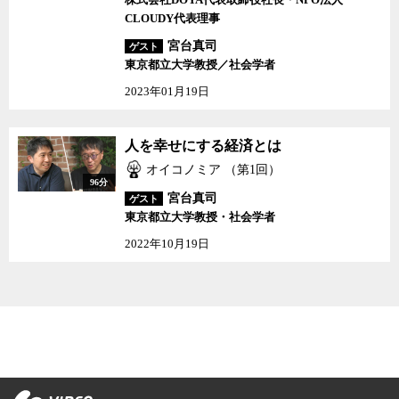
CLOUDY代表理事
宮台真司
ゲスト
東京都立大学教授／社会学者
2023年01月19日
人を幸せにする経済とは
オイコノミア （第1回）
96分
宮台真司
ゲスト
東京都立大学教授・社会学者
2022年10月19日