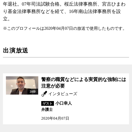
年退社。07年司法試験合格。桜丘法律事務所、宮古ひまわ
り基金法律事務所などを経て、16年南山法律事務所を設
立。
※このプロフィールは2020年04月07日の放送で使用したものです。
出演放送
警察の職質などによる実質的な強制には
注意が必要
24分
インタビューズ
小口幸人
ゲスト
弁護士
2020年04月07日