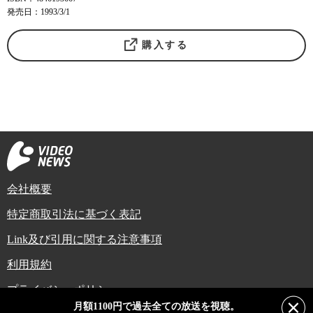
発売日：1993/3/1
購入する
会社概要
特定商取引法に基づく表記
Link及び引用に関する注意事項
利用規約
プライバシーポリシー
月額1100円で過去全ての放送を視聴。