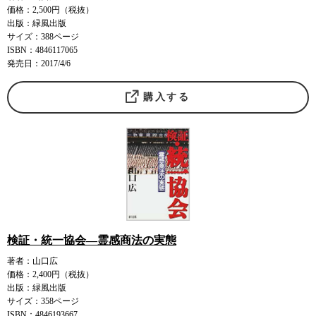
価格：2,500円（税抜）
出版：緑風出版
サイズ：388ページ
ISBN：4846117065
発売日：2017/4/6
購入する
検証・統一協会―霊感商法の実態
著者：山口広
価格：2,400円（税抜）
出版：緑風出版
サイズ：358ページ
ISBN：4846193667