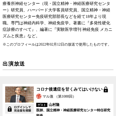
療養所神経センター（現・国立精神・神経医療研究センタ
ー）研究員、ハーバード大学客員研究員、国立精神・神経
医療研究センター免疫研究部部長などを経て18年より現
職。専門は神経内科学、神経免疫学。著書に『多発性硬化
症診療のすべて』、編著に『実験医学増刊 神経免疫 メカニ
ズムと疾患』など。
※このプロフィールは2022年02月12日の放送で使用したものです。
出演放送
コロナ後遺症を甘くみてはいけない
マル激 （第1088回）
山村隆
ゲスト
医師、国立精神・神経医療研究センター特任研究
部長