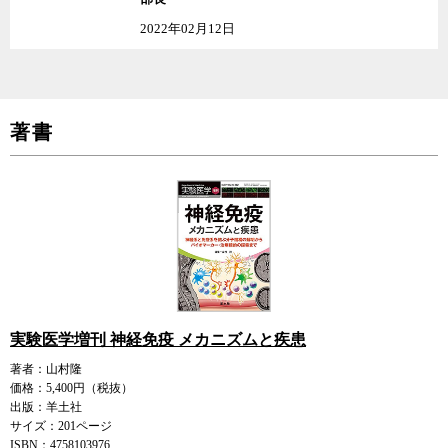
2022年02月12日
著書
実験医学増刊 神経免疫 メカニズムと疾患
著者：山村隆
価格：5,400円（税抜）
出版：羊土社
サイズ：201ページ
ISBN：4758103976