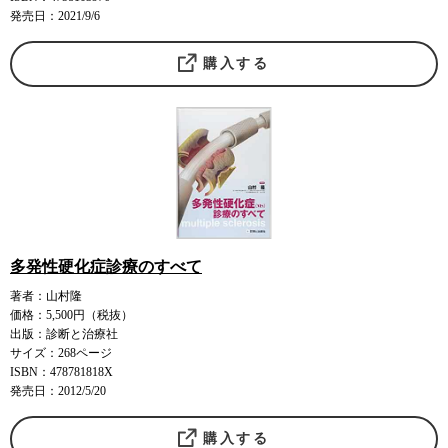
発売日：2021/9/6
購入する
多発性硬化症診療のすべて
著者：山村隆
価格：5,500円（税抜）
出版：診断と治療社
サイズ：268ページ
ISBN：478781818X
発売日：2012/5/20
購入する