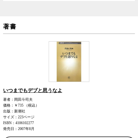
著書
いつまでもデブと思うなよ
著者：岡田斗司夫
価格：￥735 （税込）
出版：新潮社
サイズ：223ページ
ISBN：4106102277
発売日：2007年8月