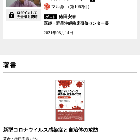
マル激 （第1062回）
徳田安春
ゲスト
医師・群星沖縄臨床研修センター長
2021年08月14日
著書
新型コロナウイルス感染症と自治体の攻防
著者：徳田安春 ほか