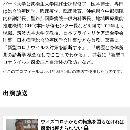
バード大学公衆衛生大学院修士課程修了。医学博士。専門
は総合診療医学、臨床疫学、臨床教育。沖縄県立中部病院
内科副部長、聖路加国際病院一般内科医長、地域医療機能
推進機構(JCHO)本部研修センター長などを経て2017年より
現職。筑波大学大学院教授、日本プライマリケア連合学会
理事、日本病院総合診療医学会理事などを兼務。著書に
『新型コロナウイルス対策を診断する』、『病歴と身体所
見の診断学 検査なしでここまでわかる』、共著に『新型コ
ロナウイルス感染症と自治体の攻防』など。
※このプロフィールは2021年08月14日の放送で使用したものです。
出演放送
ウィズコロナからの転換を図らなければ
感染は抑えられない