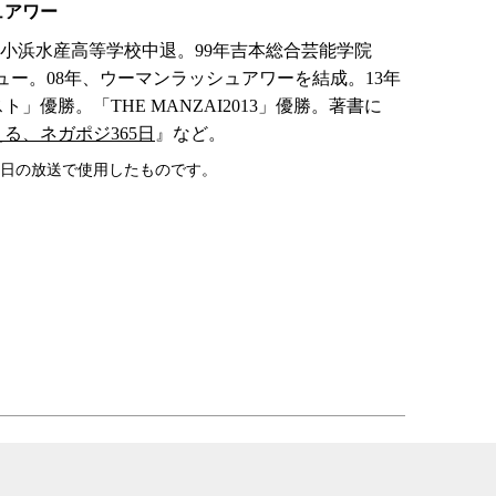
ュアワー
立小浜水産高等学校中退。99年吉本総合芸能学院
デビュー。08年、ウーマンラッシュアワーを結成。13年
ト」優勝。「THE MANZAI2013」優勝。著書に
る、ネガポジ365日
』など。
17日の放送で使用したものです。