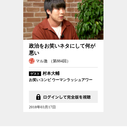
政治をお笑いネタにして何が
悪い
マル激 （第884回）
村本大輔
ゲスト
お笑いコンビ ウーマンラッシュアワー
2018年03月17日