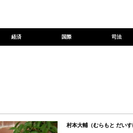
経済
国際
司法
村本大輔（むらもと だいす