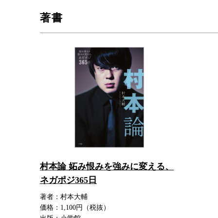
著書
村本論 妬み恨みを強みに変える、
ネガポジ365日
著者：村本大輔
価格：1,100円（税抜）