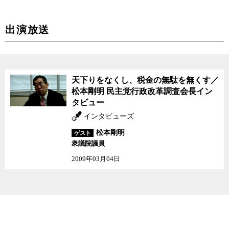
出演放送
天下りをなくし、税金の
天下りをなくし、税金の無駄を無くす／
無駄を無くす／松本剛明
松本剛明 民主党行政改革調査会長イン
民主党行政改革調査会長
タビュー
インタビュー
インタビューズ
松本剛明
ゲスト
衆議院議員
2009年03月04日