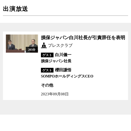
出演放送
損保ジャパン白川社長が引責辞任を表明
プレスクラブ
203分
白川儀一
ゲスト
損保ジャパン社長
櫻田謙悟
ゲスト
SOMPOホールディングスCEO
その他
2023年09月08日