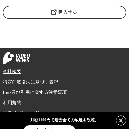
購入する
会社概要
特定商取引法に基づく表記
Link及び引用に関する注意事項
利用規約
プライバシーポリシー
月額1100円で過去全ての放送を視聴。
Copyright (C) Video News Network. All rights reserved.
ビデオニュースに記載している記事、写真及び動画などは日本の著作権法や国