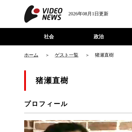
2026年08月1日更新
社会
政治
ホーム
ゲスト一覧
猪瀬直樹
猪瀬直樹
プロフィール