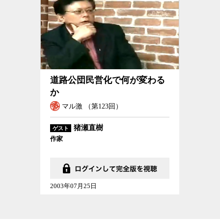
道路公団民営化で何が変わるか
道路公団民営化で何が変わる
か
マル激 （第123回）
猪瀬直樹
ゲスト
作家
2003年07月25日