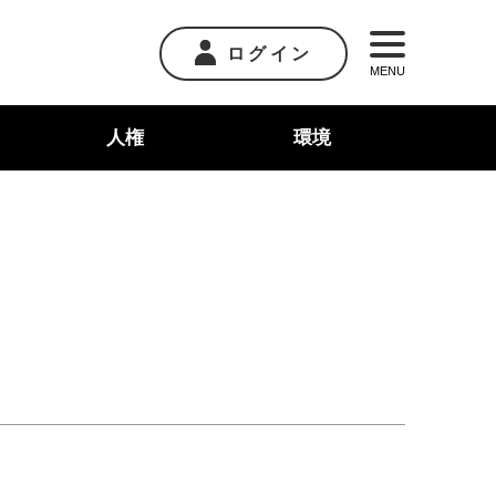
ログイン
MENU
人権
環境