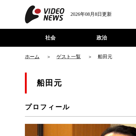
2026年08月8日更新
社会
政治
ホーム
ゲスト一覧
船田元
船田元
プロフィール