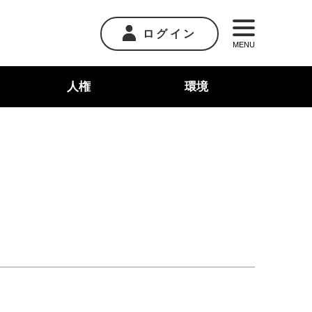
ログイン
MENU
人権
環境