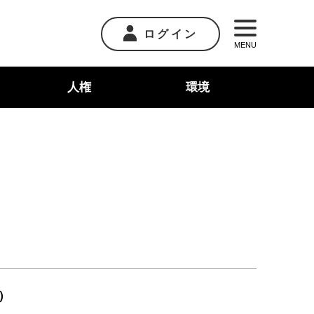
ログイン
MENU
人権
環境
）