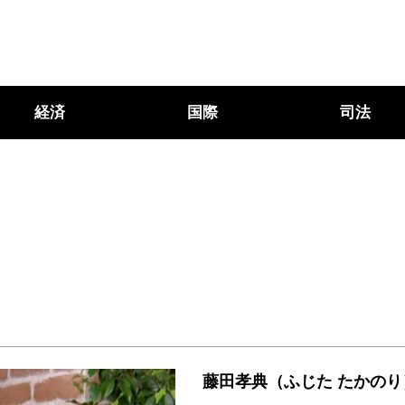
経済
国際
司法
藤田孝典（ふじた たかのり