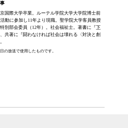
事
5年東京国際大学卒業。ルーテル学院大学大学院博士前
O活動に参加し11年より現職。聖学院大学客員教授
特別部会委員（12年）。社会福祉士。著書に『
下
、共著に『闘わなければ社会は壊れる〈対決と創
。
13日の放送で使用したものです。