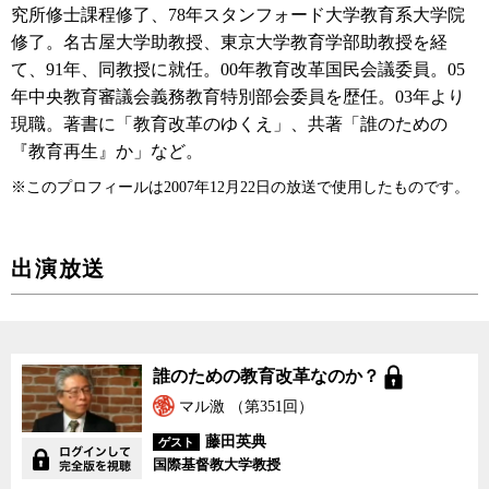
究所修士課程修了、78年スタンフォード大学教育系大学院
修了。名古屋大学助教授、東京大学教育学部助教授を経
て、91年、同教授に就任。00年教育改革国民会議委員。05
年中央教育審議会義務教育特別部会委員を歴任。03年より
現職。著書に「教育改革のゆくえ」、共著「誰のための
『教育再生』か」など。
※このプロフィールは2007年12月22日の放送で使用したものです。
出演放送
誰のための教育改革なの
誰のための教育改革なのか？
か？
マル激 （第351回）
藤田英典
ゲスト
国際基督教大学教授