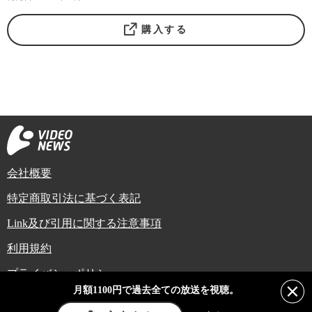
購入する
会社概要
特定商取引法に基づく表記
Link及び引用に関する注意事項
利用規約
プライバシーポリシー
月額1100円で過去全ての放送を視聴。
Copyright (C) Video News Network. All rights reserved.
ビデオニュースに記載している記事、写真及び動画などは日本の著作権法や国