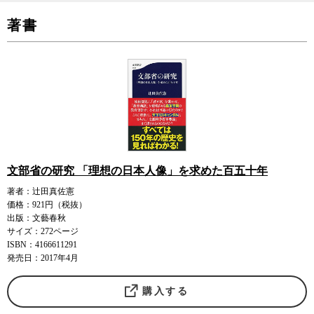
著書
文部省の研究 「理想の日本人像」を求めた百五十年
著者：辻田真佐憲
価格：921円（税抜）
出版：文藝春秋
サイズ：272ページ
ISBN：4166611291
発売日：2017年4月
購入する