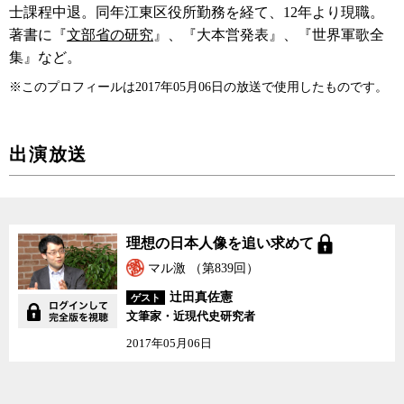
士課程中退。同年江東区役所勤務を経て、12年より現職。
著書に『
文部省の研究
』、『大本営発表』、『世界軍歌全
集』など。
※このプロフィールは2017年05月06日の放送で使用したものです。
出演放送
理想の日本人像を追い求めて
マル激 （第839回）
辻田真佐憲
ゲスト
文筆家・近現代史研究者
2017年05月06日