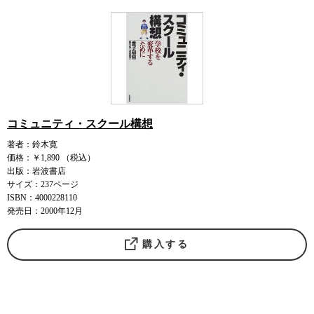
コミュニティ・スクール構想
著者：鈴木寛
価格：￥1,890 （税込）
出版：岩波書店
サイズ：237ページ
ISBN：4000228110
発売日：2000年12月
購入する