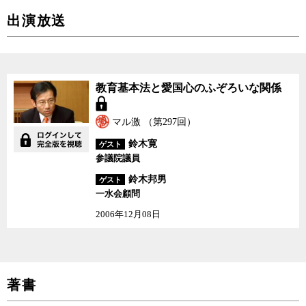
出演放送
教育基本法と愛国心のふ
教育基本法と愛国心のふぞろいな関係
ぞろいな関係
マル激 （第297回）
鈴木寛
ゲスト
参議院議員
鈴木邦男
ゲスト
一水会顧問
2006年12月08日
著書