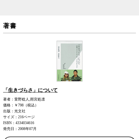
著書
「生きづらさ」について
著者：萱野稔人,雨宮処凛
価格：￥798（税込）
出版：光文社
サイズ：216ページ
ISBN：4334034616
発売日：2008年07月