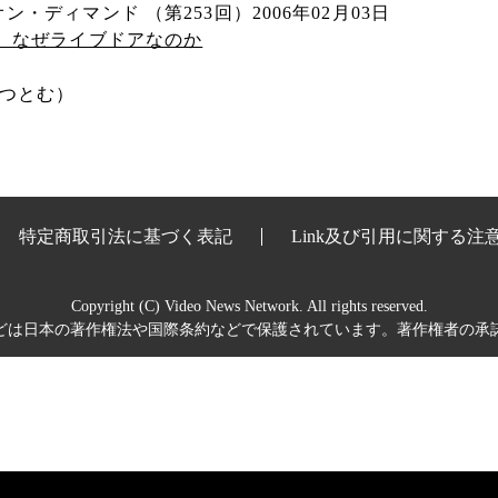
・ディマンド （第253回）2006年02月03日
。 なぜライブドアなのか
 つとむ）
特定商取引法に基づく表記
Link及び引用に関する注
Copyright (C) Video News Network. All rights reserved.
どは日本の著作権法や国際条約などで保護されています。著作権者の承