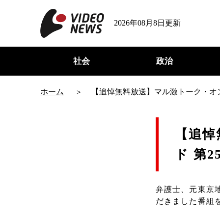
2026年08月8日更新
社会
政治
ホーム
【追悼無料放送】マル激トーク・オン
【追悼
ド 第2
弁護士、元東京
だきました番組