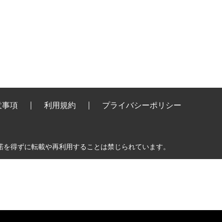
意事項
利用規約
プライバシーポリシー
諾を得ずに転載や再利用することは禁じられています。