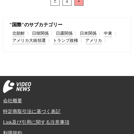
«
1
2
"国際"のサブカテゴリー
北朝鮮
日韓関係
日露関係
日米関係
中東
アメリカ大統領選
トランプ政権
アメリカ
会社概要
特定商取引法に基づく表記
Link及び引用に関する注意事項
利用規約