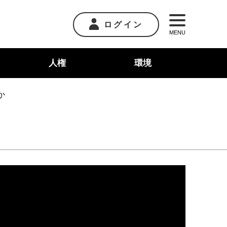
ログイン
MENU
人権
環境
か