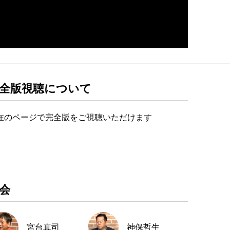
全版視聴について
在のページで完全版をご視聴いただけます
会
宮台真司
神保哲生