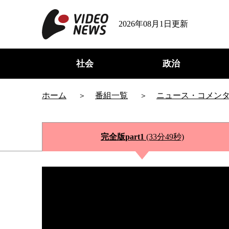
2026年08月1日更新
社会
政治
ホーム
番組一覧
ニュース・コメン
完全版part1
(33分49秒)