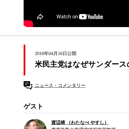
2016年04月16日公開
米民主党はなぜサンダース
ニュース・コメンタリー
ゲスト
渡辺靖 （わたなべ やすし）