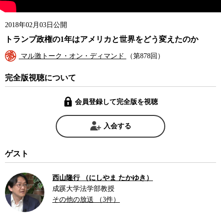
2018年02月03日公開
トランプ政権の1年はアメリカと世界をどう変えたのか
マル激トーク・オン・ディマンド
（第878回）
完全版視聴について
会員登録して完全版を視聴
入会する
ゲスト
西山隆行 （にしやま たかゆき）
成蹊大学法学部教授
その他の放送 （3件）