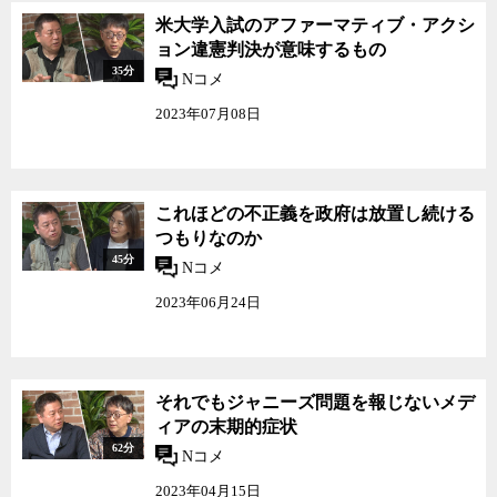
米大学入試のアファーマティブ・アクシ
ョン違憲判決が意味するもの
35分
Nコメ
2023年07月08日
これほどの不正義を政府は放置し続ける
つもりなのか
45分
Nコメ
2023年06月24日
それでもジャニーズ問題を報じないメデ
ィアの末期的症状
62分
Nコメ
2023年04月15日