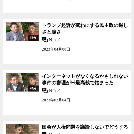
トランプ起訴が露わにする民主政の逞し
さと脆さ
53分
Nコメ
2023年04月08日
インターネットがなくなるかもしれない
事件の審理が米最高裁で始まった
65分
Nコメ
2023年03月04日
国会が人権問題を議論しないでどうする