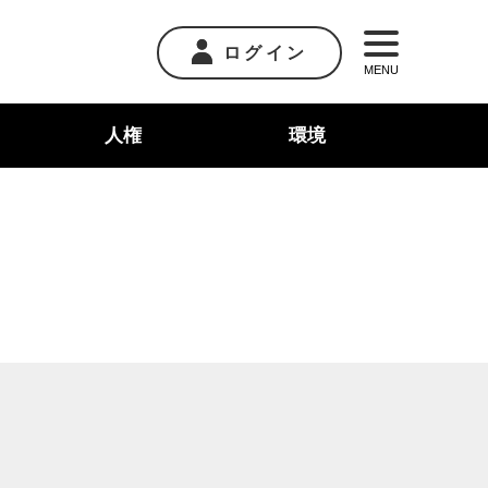
ログイン
MENU
人権
環境