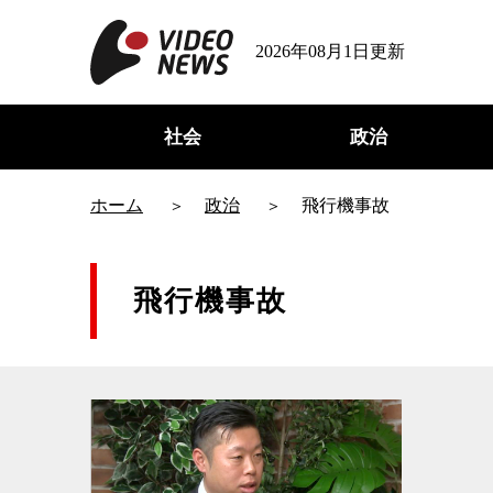
2026年08月1日更新
社会
政治
ホーム
政治
飛行機事故
飛行機事故