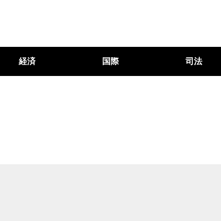
経済
国際
司法