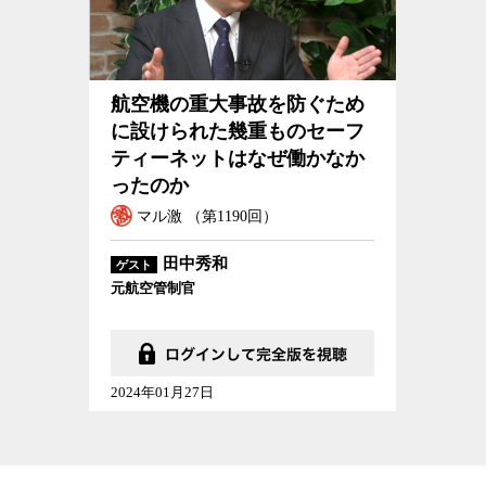
航空機の重大事故を防ぐため
に設けられた幾重ものセーフ
ティーネットはなぜ働かなか
ったのか
マル激 （第1190回）
田中秀和
ゲスト
元航空管制官
2024年01月27日