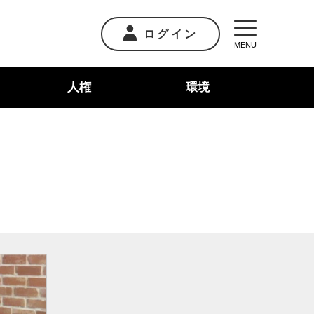
ログイン
MENU
人権
環境